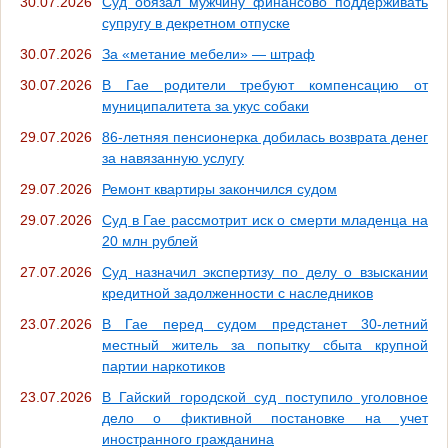
30.07.2026
Суд обязал мужчину финансово поддерживать
супругу в декретном отпуске
30.07.2026
За «метание мебели» — штраф
30.07.2026
В Гае родители требуют компенсацию от
муниципалитета за укус собаки
29.07.2026
86-летняя пенсионерка добилась возврата денег
за навязанную услугу
29.07.2026
Ремонт квартиры закончился судом
29.07.2026
Суд в Гае рассмотрит иск о смерти младенца на
20 млн рублей
27.07.2026
Суд назначил экспертизу по делу о взыскании
кредитной задолженности с наследников
23.07.2026
В Гае перед судом предстанет 30-летний
местный житель за попытку сбыта крупной
партии наркотиков
23.07.2026
В Гайский городской суд поступило уголовное
дело о фиктивной постановке на учет
иностранного гражданина