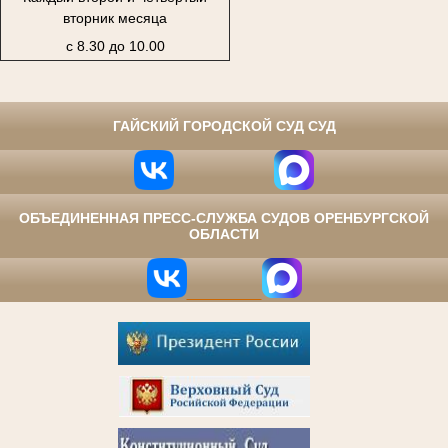
вторник месяца
с 8.30 до 10.00
⠀
ГАЙСКИЙ ГОРОДСКОЙ СУД СУД
ОБЪЕДИНЕННАЯ ПРЕСС-СЛУЖБА СУДОВ ОРЕНБУРГСКОЙ
ОБЛАСТИ