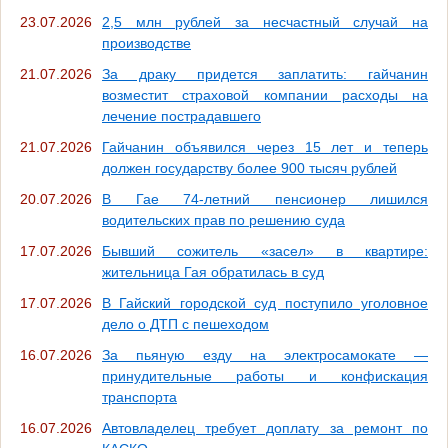
23.07.2026
2,5 млн рублей за несчастный случай на
производстве
21.07.2026
За драку придется заплатить: гайчанин
возместит страховой компании расходы на
лечение пострадавшего
21.07.2026
Гайчанин объявился через 15 лет и теперь
должен государству более 900 тысяч рублей
20.07.2026
В Гае 74-летний пенсионер лишился
водительских прав по решению суда
17.07.2026
Бывший сожитель «засел» в квартире:
жительница Гая обратилась в суд
17.07.2026
В Гайский городской суд поступило уголовное
дело о ДТП с пешеходом
16.07.2026
За пьяную езду на электросамокате —
принудительные работы и конфискация
транспорта
16.07.2026
Автовладелец требует доплату за ремонт по