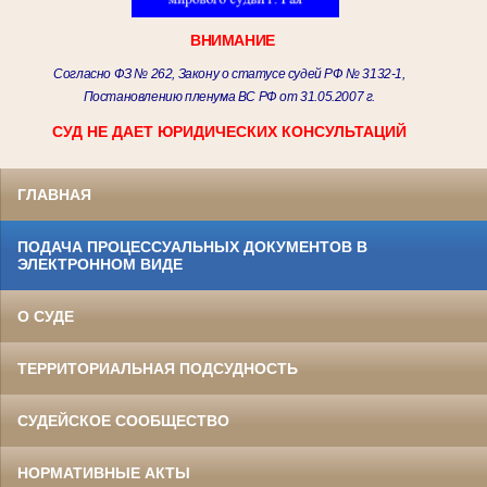
ВНИМАНИЕ
Согласно ФЗ № 262, Закону о статусе судей РФ № 3132-1,
Постановлению пленума ВС РФ от 31.05.2007 г.
СУД НЕ ДАЕТ ЮРИДИЧЕСКИХ КОНСУЛЬТАЦИЙ
ГЛАВНАЯ
ПОДАЧА ПРОЦЕССУАЛЬНЫХ ДОКУМЕНТОВ В
ЭЛЕКТРОННОМ ВИДЕ
О СУДЕ
ТЕРРИТОРИАЛЬНАЯ ПОДСУДНОСТЬ
СУДЕЙСКОЕ СООБЩЕСТВО
НОРМАТИВНЫЕ АКТЫ