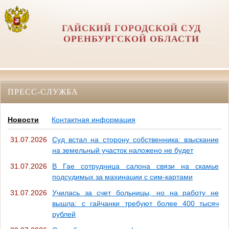
ГАЙСКИЙ ГОРОДСКОЙ СУД
ОРЕНБУРГСКОЙ ОБЛАСТИ
ПРЕСС-СЛУЖБА
Новости
Контактная информация
31.07.2026
Суд встал на сторону собственника: взыскание
на земельный участок наложено не будет
31.07.2026
В Гае сотрудница салона связи на скамье
подсудимых за махинации с сим-картами
31.07.2026
Училась за счет больницы, но на работу не
вышла: с гайчанки требуют более 400 тысяч
рублей