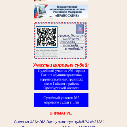
Участки мировых судей:
ВНИМАНИЕ
Согласно ФЗ № 262, Закону о статусе судей РФ № 3132-1,