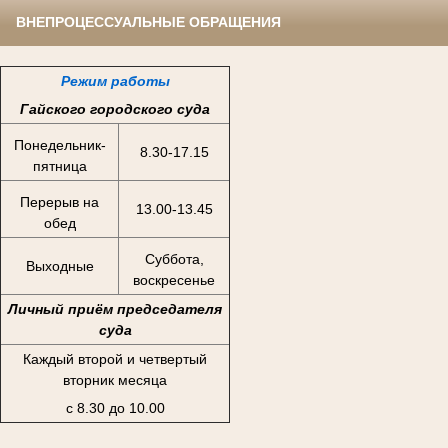
ВНЕПРОЦЕССУАЛЬНЫЕ ОБРАЩЕНИЯ
Режим работы
Гайского городского суда
Понедельник-
8.30-17.15
пятница
Перерыв на
13.00-13.45
обед
Суббота,
Выходные
воскресенье
Личный приём председателя
суда
Каждый второй и четвертый
вторник месяца
с 8.30 до 10.00