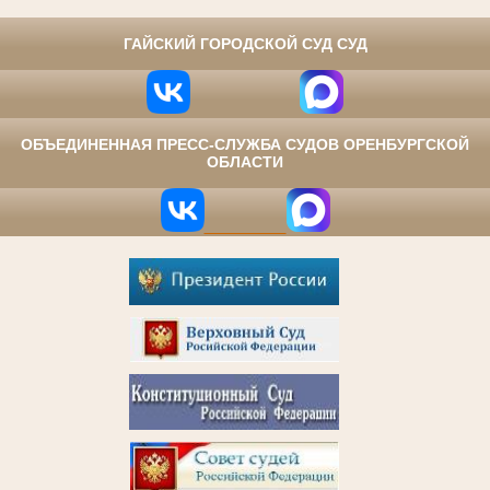
⠀
ГАЙСКИЙ ГОРОДСКОЙ СУД СУД
ОБЪЕДИНЕННАЯ ПРЕСС-СЛУЖБА СУДОВ ОРЕНБУРГСКОЙ
ОБЛАСТИ