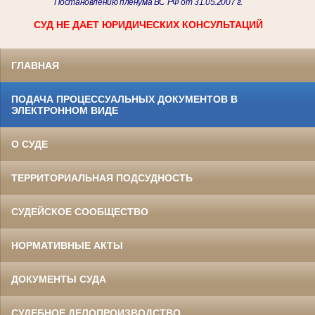
Постановлению пленума ВС РФ от 31.05.2007 г.
СУД НЕ ДАЕТ ЮРИДИЧЕСКИХ КОНСУЛЬТАЦИЙ
ГЛАВНАЯ
ПОДАЧА ПРОЦЕССУАЛЬНЫХ ДОКУМЕНТОВ В
ЭЛЕКТРОННОМ ВИДЕ
О СУДЕ
ТЕРРИТОРИАЛЬНАЯ ПОДСУДНОСТЬ
СУДЕЙСКОЕ СООБЩЕСТВО
НОРМАТИВНЫЕ АКТЫ
ДОКУМЕНТЫ СУДА
СУДЕБНОЕ ДЕЛОПРОИЗВОДСТВО