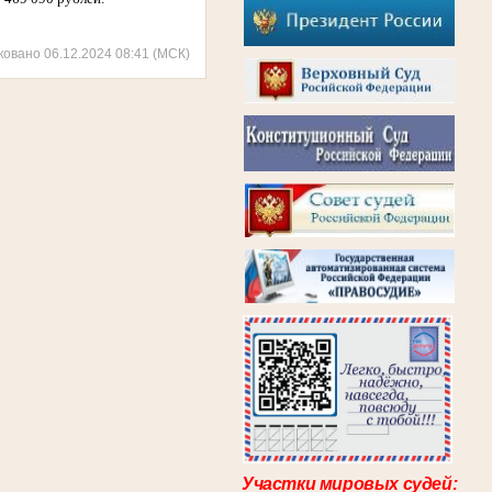
ковано 06.12.2024 08:41 (МСК)
Участки мировых судей: