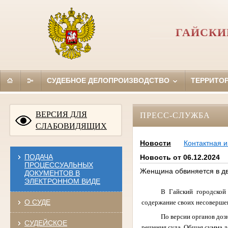
ГАЙСКИ
СУДЕБНОЕ ДЕЛОПРОИЗВОДСТВО
ТЕРРИТО
ВЕРСИЯ ДЛЯ
ПРЕСС-СЛУЖБА
СЛАБОВИДЯЩИХ
Новости
Контактная 
ПОДАЧА
Новость от 06.12.2024
ПРОЦЕССУАЛЬНЫХ
Женщина обвиняется в дв
ДОКУМЕНТОВ В
ЭЛЕКТРОННОМ ВИДЕ
В Гайский городской
О СУДЕ
содержание своих несоверше
По версии органов доз
СУДЕЙСКОЕ
решения суда. Общая сумма до