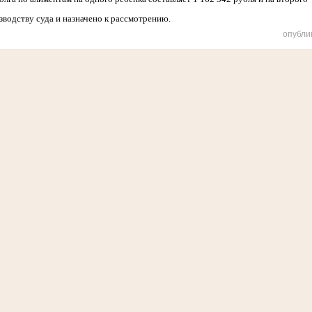
зводству суда и назначено к рассмотрению.
опубли