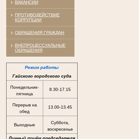
ВАКАНСИИ
ПРОТИВОДЕЙСТВИЕ
КОРРУПЦИИ
ОБРАЩЕНИЯ ГРАЖДАН
ВНЕПРОЦЕССУАЛЬНЫЕ
ОБРАЩЕНИЯ
Режим работы
Гайского городского суда
Понедельник-
8.30-17.15
пятница
Перерыв на
13.00-13.45
обед
Суббота,
Выходные
воскресенье
Личный приём председателя