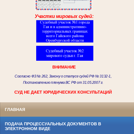
Участки мировых судей:
ВНИМАНИЕ
Согласно ФЗ № 262, Закону о статусе судей РФ № 3132-1,
Постановлению пленума ВС РФ от 31.05.2007 г.
СУД НЕ ДАЕТ ЮРИДИЧЕСКИХ КОНСУЛЬТАЦИЙ
ГЛАВНАЯ
ПОДАЧА ПРОЦЕССУАЛЬНЫХ ДОКУМЕНТОВ В
ЭЛЕКТРОННОМ ВИДЕ