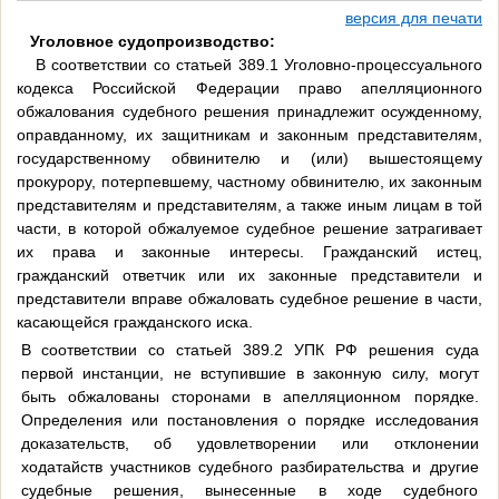
версия для печати
Уголовное судопроизводство:
В соответствии со статьей 389.1 Уголовно-процессуального
кодекса Российской Федерации право апелляционного
обжалования судебного решения принадлежит осужденному,
оправданному, их защитникам и законным представителям,
государственному обвинителю и (или) вышестоящему
прокурору, потерпевшему, частному обвинителю, их законным
представителям и представителям, а также иным лицам в той
части, в которой обжалуемое судебное решение затрагивает
их права и законные интересы. Гражданский истец,
гражданский ответчик или их законные представители и
представители вправе обжаловать судебное решение в части,
касающейся гражданского иска.
В соответствии со статьей 389.2 УПК РФ решения суда
первой инстанции, не вступившие в законную силу, могут
быть обжалованы сторонами в апелляционном порядке.
Определения или постановления о порядке исследования
доказательств, об удовлетворении или отклонении
ходатайств участников судебного разбирательства и другие
судебные решения, вынесенные в ходе судебного