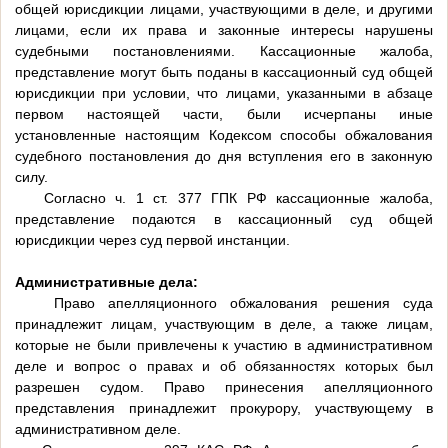
общей юрисдикции лицами, участвующими в деле, и другими
лицами, если их права и законные интересы нарушены
судебными постановлениями. Кассационные жалоба,
представление могут быть поданы в кассационный суд общей
юрисдикции при условии, что лицами, указанными в абзаце
первом настоящей части, были исчерпаны иные
установленные настоящим Кодексом способы обжалования
судебного постановления до дня вступления его в законную
силу.
Согласно ч. 1 ст. 377 ГПК РФ кассационные жалоба,
представление подаются в кассационный суд общей
юрисдикции через суд первой инстанции.
Административные дела:
Право апелляционного обжалования решения суда
принадлежит лицам, участвующим в деле, а также лицам,
которые не были привлечены к участию в административном
деле и вопрос о правах и об обязанностях которых был
разрешен судом. Право принесения апелляционного
представления принадлежит прокурору, участвующему в
административном деле.