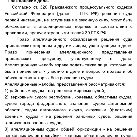
Гражданские дела:
Согласно ст. 320 Гражданского процессуального кодекса
Российской Федерации (далее – ГПК РФ) решения суда
первой инстанции, не вступившие в законную силу, могут быть
обжалованы в апелляционном порядке в соответствии с
правилами, предусмотренными главой 39 ГПК РФ.
Право апелляционного обжалования решения суда
принадлежит сторонам и другим лицам, участвующим в деле.
Право принесения апелляционного представления
принадлежит прокурору, участвующему в деле.
Апелляционную жалобу вправе подать также лица, которые не
были привлечены к участию в деле и вопрос о правах и об
обязанностях которых был разрешен судом.
Апелляционные жалобы, представления рассматриваются:
1) районным судом - на решения мировых судей;
2) верховным судом республики, краевым, областным судом,
судом города федерального значения, судом автономной
области, судом автономного округа, окружным (флотским)
военным судом - на решения районных судов, решения
гарнизонных военных судов;
3) апелляционным судом общей юрисдикции - на решения
верховных судов республик, краевых, областных судов, судов