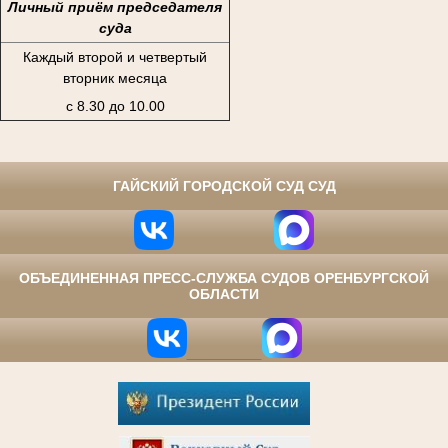
Личный приём председателя
суда
Каждый второй и четвертый
вторник месяца
с 8.30 до 10.00
⠀
ГАЙСКИЙ ГОРОДСКОЙ СУД СУД
ОБЪЕДИНЕННАЯ ПРЕСС-СЛУЖБА СУДОВ ОРЕНБУРГСКОЙ
ОБЛАСТИ