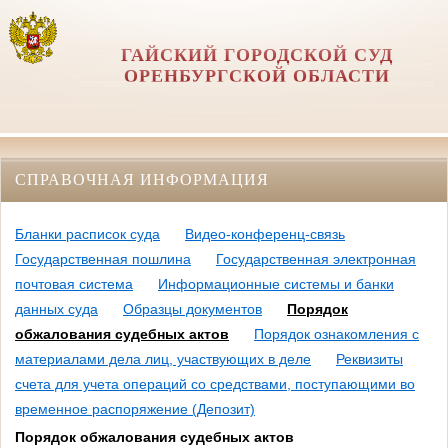
ГАЙСКИЙ ГОРОДСКОЙ СУД
ОРЕНБУРГСКОЙ ОБЛАСТИ
СПРАВОЧНАЯ ИНФОРМАЦИЯ
Бланки расписок суда
Видео-конференц-связь
Государственная пошлина
Государственная электронная
почтовая система
Информационные системы и банки
данных суда
Образцы документов
Порядок
обжалования судебных актов
Порядок ознакомления с
материалами дела лиц, участвующих в деле
Реквизиты
счета для учета операций со средствами, поступающими во
временное распоряжение (Депозит)
Порядок обжалования судебных актов