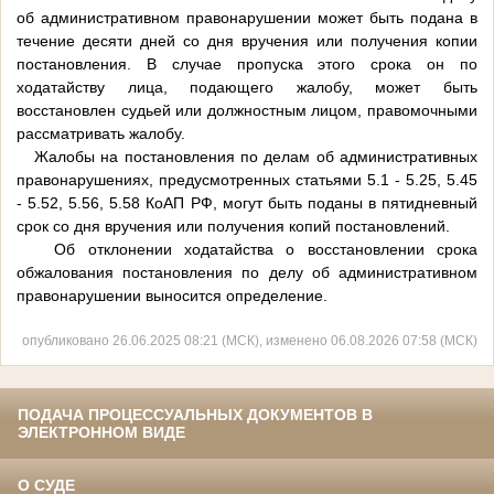
об административном правонарушении может быть подана в
течение десяти дней со дня вручения или получения копии
постановления. В случае пропуска этого срока он по
ходатайству лица, подающего жалобу, может быть
восстановлен судьей или должностным лицом, правомочными
рассматривать жалобу.
Жалобы на постановления по делам об административных
правонарушениях, предусмотренных статьями 5.1 - 5.25, 5.45
- 5.52, 5.56, 5.58 КоАП РФ, могут быть поданы в пятидневный
срок со дня вручения или получения копий постановлений.
Об отклонении ходатайства о восстановлении срока
обжалования постановления по делу об административном
правонарушении выносится определение.
опубликовано 26.06.2025 08:21 (МСК), изменено 06.08.2026 07:58 (МСК)
ПОДАЧА ПРОЦЕССУАЛЬНЫХ ДОКУМЕНТОВ В
ЭЛЕКТРОННОМ ВИДЕ
О СУДЕ