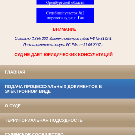
ВНИМАНИЕ
Согласно ФЗ № 262, Закону о статусе судей РФ № 3132-1,
Постановлению пленума ВС РФ от 31.05.2007 г.
СУД НЕ ДАЕТ ЮРИДИЧЕСКИХ КОНСУЛЬТАЦИЙ
ГЛАВНАЯ
ПОДАЧА ПРОЦЕССУАЛЬНЫХ ДОКУМЕНТОВ В
ЭЛЕКТРОННОМ ВИДЕ
О СУДЕ
ТЕРРИТОРИАЛЬНАЯ ПОДСУДНОСТЬ
СУДЕЙСКОЕ СООБЩЕСТВО