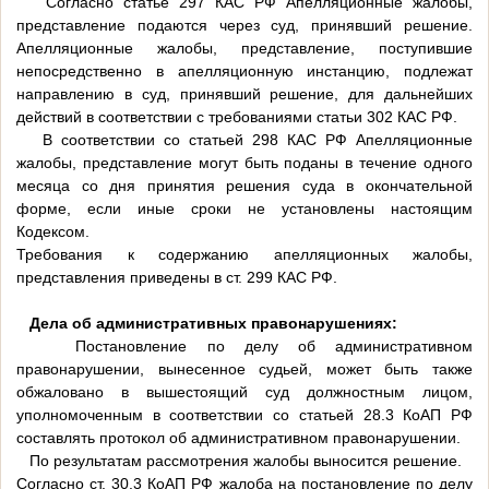
Согласно статье 297 КАС РФ Апелляционные жалобы,
представление подаются через суд, принявший решение.
Апелляционные жалобы, представление, поступившие
непосредственно в апелляционную инстанцию, подлежат
направлению в суд, принявший решение, для дальнейших
действий в соответствии с требованиями статьи 302 КАС РФ.
В соответствии со статьей 298 КАС РФ Апелляционные
жалобы, представление могут быть поданы в течение одного
месяца со дня принятия решения суда в окончательной
форме, если иные сроки не установлены настоящим
Кодексом.
Требования к содержанию апелляционных жалобы,
представления приведены в ст. 299 КАС РФ.
Дела об административных правонарушениях:
Постановление по делу об административном
правонарушении, вынесенное судьей, может быть также
обжаловано в вышестоящий суд должностным лицом,
уполномоченным в соответствии со статьей 28.3 КоАП РФ
составлять протокол об административном правонарушении.
По результатам рассмотрения жалобы выносится решение.
Согласно ст. 30.3 КоАП РФ жалоба на постановление по делу